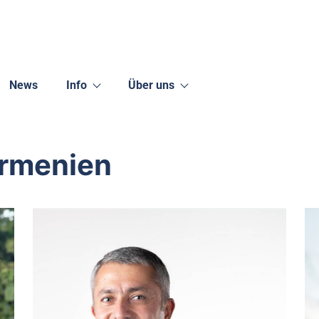
News
Info
Über uns
Armenien