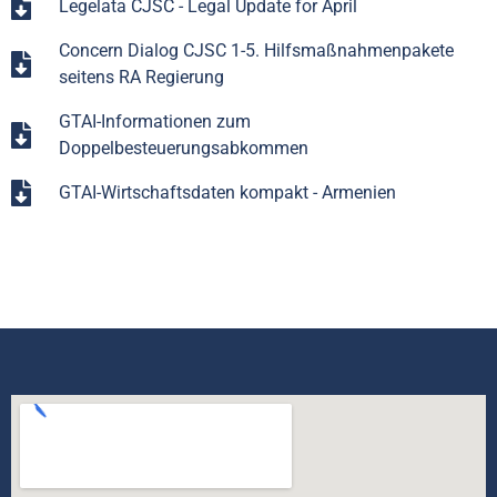
Legelata CJSC - Legal Update for April
Concern Dialog CJSC 1-5. Hilfsmaßnahmenpakete
seitens RA Regierung
GTAI-Informationen zum
Doppelbesteuerungsabkommen
GTAI-Wirtschaftsdaten kompakt - Armenien