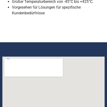
Großer Temperaturbereich von -45°C bis +425°C.
Vorgesehen für Lösungen für spezifische
Kundenbedürfnisse