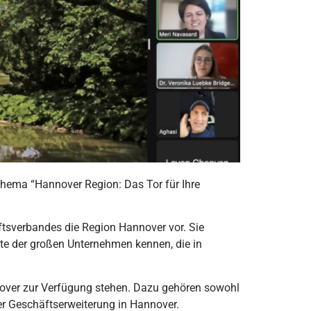
ema “Hannover Region: Das Tor für Ihre
ftsverbandes die Region Hannover vor. Sie
iste der großen Unternehmen kennen, die in
nover zur Verfügung stehen. Dazu gehören sowohl
er Geschäftserweiterung in Hannover.