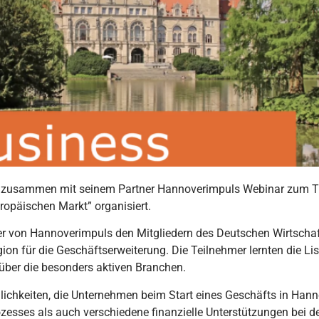
, zusammen mit seinem Partner Hannoverimpuls Webinar zum Th
uropäischen Markt”
organisiert.
tner von Hannoverimpuls den Mitgliedern des Deutschen Wirtscha
gion für die Geschäftserweiterung. Die Teilnehmer lernten die L
 über die besonders aktiven Branchen.
lichkeiten, die Unternehmen beim Start eines Geschäfts in Han
esses als auch verschiedene finanzielle Unterstützungen bei d