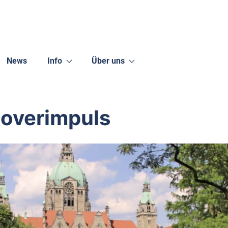
News
Info
Über uns
noverimpuls