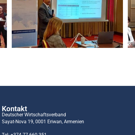
Kontakt
Deutscher Wirtschaftsverband
Sayat-Nova 19, 0001 Eriwan, Armenien
Tel:
+374 77 660 351