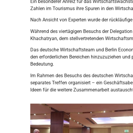
Ein besonderer Anreiz für das Wirtschaftswachst
Zahlen im Tourismus ihre Spuren in den Wirtscha
Nach Ansicht von Experten wurde der rückläufige
Während des viertägigen Besuchs der Delegation
Khachatryan, dem stellvertretenden Wirtschaftsmi
Das deutsche Wirtschaftsteam und
Berlin Econo
den erforderlichen Bereichen hinzuzuziehen und pr
Bedeutung.
Im Rahmen des Besuchs des deutschen Wirtschafts
separates Treffen organisiert – ein Geschäftsab
Ideen für die weitere Zusammenarbeit austausch