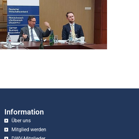
Information
Über uns
Mitglied werden
DWV-Mitglieder