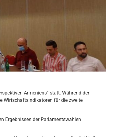
erspektiven Armeniens“ statt. Während der
e Wirtschaftsindikatoren für die zweite
den Ergebnissen der Parlamentswahlen