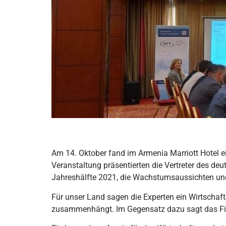
Am 14. Oktober fand im Armenia Marriott Hotel ei
Veranstaltung präsentierten die Vertreter des deu
Jahreshälfte 2021, die Wachstumsaussichten und
Für unser Land sagen die Experten ein Wirtscha
zusammenhängt. Im Gegensatz dazu sagt das Fin