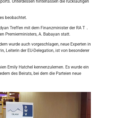
orts. Unterdessen hinterlassen die rückläufigen
es beobachtet.
dyan Treffen mit dem Finanzminister der RA T ․
en Premierministers, A. Babayan statt.
edern wurde auch vorgeschlagen, neue Experten in
n, Leiterin der EU-Delegation, ist von besonderer
ien Emily Hatchel kennenzulernen. Es wurde ein
dern des Beirats, bei dem die Parteien neue