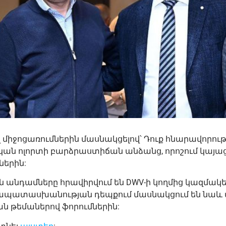
միջոցառումներին մասնակցելով՝ Դուք հնարավորութ
 ոլորտի բարձրաստիճան անձանց, որոշում կայացո
երին:
նդամները հրավիրվում են DWV-ի կողմից կազմակեր
մապատասխանության դեպքում մասնակցում են նաև
ն թեմաներով ֆորումներին: