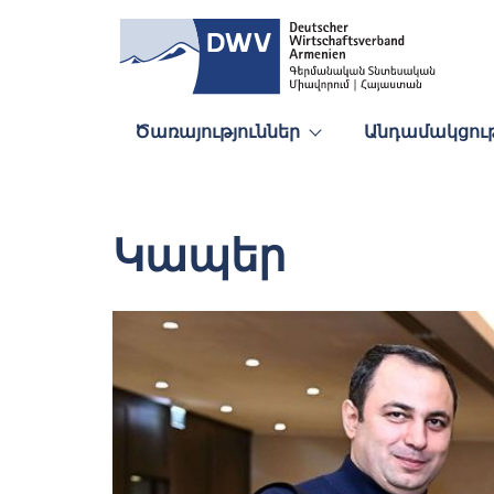
Ծառայություններ
Անդամակցութ
Կապեր