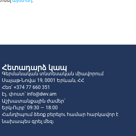
գտնել
այստեղ
:
Հետադարձ կապ
Գերմանական տնտեսական միավորում
Սայաթ-Նովա 19,
0001 Երևան,
ՀՀ
Հեռ՝
+374 77 660 351
Էլ․ փոստ՝
info@dwv.am
Աշխատանքային ժամեր՝
Երկ-Ուրբ՝ 09:30 — 18:00
Հանդիպում ձեռք բերելու համար հարկավոր է
նախապես գրել մեզ։