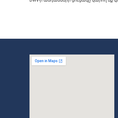
DWV-ի անդամների ցուցակը կարող եք 