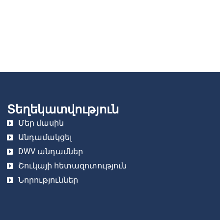
Տեղեկատվություն
Մեր մասին
Անդամակցել
DWV անդամներ
Շուկայի հետազոտություն
Նորություններ