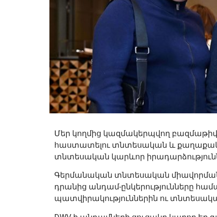
Մեր կողմից կազմակերպվող բազմաթիվ 
հաստատելու տնտեսական և քաղաքական
տնտեսական կարևոր իրադարձությունն
Գերմանական տնտեսական միավորման ա
դրանից անդամ-ընկերությունները հա
պատվիրակություններին ու տնտեսակա