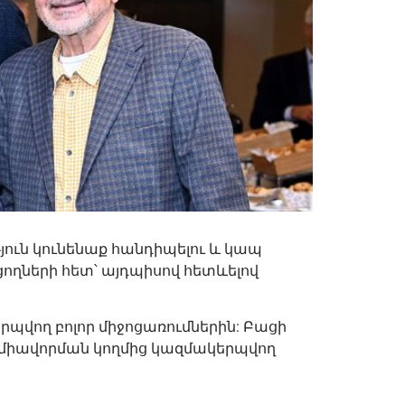
յուն կունենաք հանդիպելու և կապ
ղների հետ՝ այդպիսով հետևելով
պվող բոլոր միջոցառումներին: Բացի
 միավորման կողմից կազմակերպվող