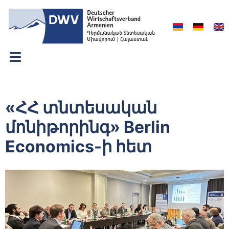
«ՀՀ տնտեսական
մոնիթորինգ» Berlin
Economics-ի հետ