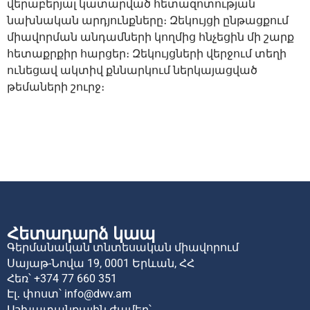
վերաբերյալ կատարված հետազոտության
նախնական արդյունքները։ Զեկույցի ընթացքում
միավորման անդամների կողմից հնչեցին մի շարք
հետաքրքիր հարցեր։ Զեկույցների վերջում տեղի
ունեցավ ակտիվ քննարկում ներկայացված
թեմաների շուրջ։
Հետադարձ կապ
Գերմանական տնտեսական միավորում
Սայաթ-Նովա 19,
0001 Երևան,
ՀՀ
Հեռ՝
+374 77 660 351
Էլ․ փոստ՝
info@dwv.am
Աշխատանքային ժամեր՝