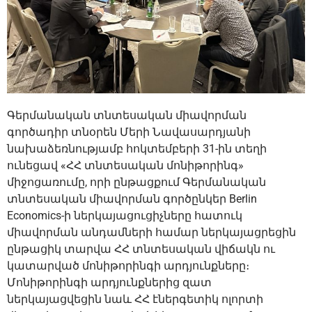
Գերմանական տնտեսական միավորման
գործադիր տնօրեն Մերի Նավասարդյանի
նախաձեռնությամբ հոկտեմբերի 31-ին տեղի
ունեցավ «ՀՀ տնտեսական մոնիթորինգ»
միջոցառումը, որի ընթացքում Գերմանական
տնտեսական միավորման գործընկեր Berlin
Economics-ի ներկայացուցիչները հատուկ
միավորման անդամների համար ներկայացրեցին
ընթացիկ տարվա ՀՀ տնտեսական վիճակն ու
կատարված մոնիթորինգի արդյունքները։
Մոնիթորինգի արդյունքներից զատ
ներկայացվեցին նաև ՀՀ էներգետիկ ոլորտի