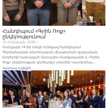
Հանդիպում «Գրին Ռոք»
ընկերությունում
15 Հունվարի, 2026
/
Հունվարի 14-ին տեղի ունեցավ հանդիպում
Գերմանական տնտեսական միավորման վարչական
խորհրդի նախագահ Արտաշես Մարգարյանի և «Գրին
Ռոք» ընկերության գործադիր տնօրեն Կատերինա...
Կարդալ ավելին