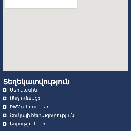
Տեղեկատվություն
Մեր մասին
Անդամակցել
DWV անդամներ
Շուկայի հետազոտություն
Նորություններ