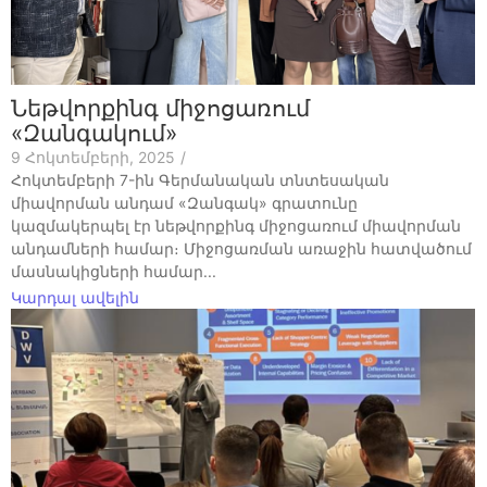
Նեթվորքինգ միջոցառում
«Զանգակում»
9 Հոկտեմբերի, 2025
/
Հոկտեմբերի 7-ին Գերմանական տնտեսական
միավորման անդամ «Զանգակ» գրատունը
կազմակերպել էր նեթվորքինգ միջոցառում միավորման
անդամների համար։ Միջոցառման առաջին հատվածում
մասնակիցների համար...
Կարդալ ավելին