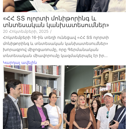
«ՀՀ ՏՏ ոլորտի մոնիթորինգ և
տնտեսական կանխատեսումներ»
20 Հոկտեմբերի, 2025
/
Հոկտեմբերի 16-ին տեղի ունեցավ «ՀՀ ՏՏ ոլորտի
մոնիթորինգ և տնտեսական կանխատեսումներ»
խորագրով միջոցառումը, որը Գերմանական
տնտեսական միավորումը կազմակերպել էր իր...
Կարդալ ավելին