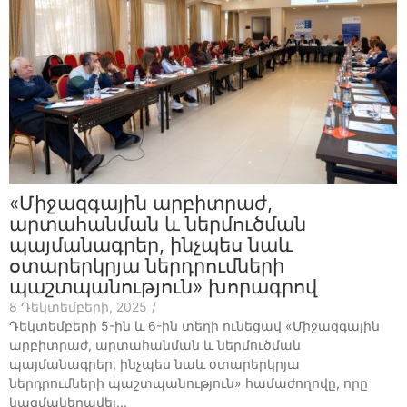
«Միջազգային արբիտրաժ,
արտահանման և ներմուծման
պայմանագրեր, ինչպես նաև
օտարերկրյա ներդրումների
պաշտպանություն» խորագրով
8 Դեկտեմբերի, 2025
/
Դեկտեմբերի 5-ին և 6-ին տեղի ունեցավ «Միջազգային
արբիտրաժ, արտահանման և ներմուծման
պայմանագրեր, ինչպես նաև օտարերկրյա
ներդրումների պաշտպանություն» համաժողովը, որը
կազմակերպվել...