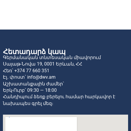
Հետադարձ կապ
Գերմանական տնտեսական միավորում
Սայաթ-Նովա 19,
0001 Երևան,
ՀՀ
Հեռ՝
+374 77 660 351
Էլ․ փոստ՝
info@dwv.am
Աշխատանքային ժամեր՝
Երկ-Ուրբ՝ 09:30 — 18:00
Հանդիպում ձեռք բերելու համար հարկավոր է
նախապես գրել մեզ։