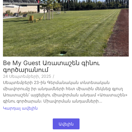
Be My Guest Առատաշեն գինու
գործարանում
24 Սեպտեմբերի, 2025
/
Սեպտեմբերի 23-ին Գերմանական տնտեսական
միավորումը իր անդամների հետ միասին մեկնեց գյուղ
Առատաշեն՝ այցելելու միավորման անդամ «Առատաշեն»
գինու գործարան։ Միավորման անդամների...
Կարդալ ավելին
Ավելին