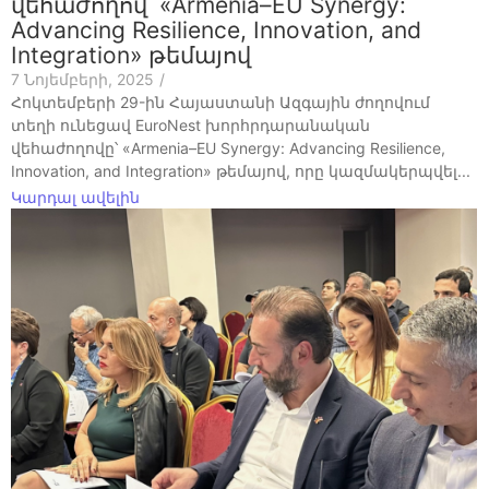
վեհաժողով՝ «Armenia–EU Synergy:
Advancing Resilience, Innovation, and
Integration» թեմայով
7 Նոյեմբերի, 2025
/
Հոկտեմբերի 29-ին Հայաստանի Ազգային ժողովում
տեղի ունեցավ EuroNest խորհրդարանական
վեհաժողովը՝ «Armenia–EU Synergy: Advancing Resilience,
Innovation, and Integration» թեմայով, որը կազմակերպվել...
Կարդալ ավելին