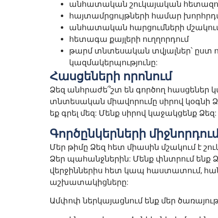
անհատական շուկայական հետազոտո
հայտամրցույթների համար խորհրդ
անհատական հարցումների մշակու
հետագա քայլերի ուղղորդում
թարմ տնտեսական տվյալներ՝ ըստ ոլոր
կազմակերպությունը:
Հասցեների որոնում
Ձեզ անհրաժե՞շտ են գործող հասցեներ կ
տնտեսական միավորումը սիրով կօգնի Ձ
եք գրել մեզ: Մենք սիրով կաջակցենք Ձեզ:
Գործընկերների միջնորդու
Մեր թիմը Ձեզ հետ միասին մշակում է շ
Ձեր պահանջներին: Մենք փնտրում ենք
վերջիններիս հետ կապ հաստատում, հանդ
աշխատակիցները:
Ամփոփ ներկայացնում ենք մեր ծառայութ