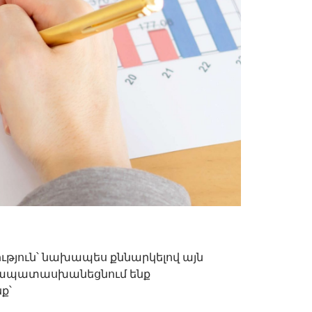
թյուն՝ նախապես քննարկելով այն
ամապատասխանեցնում ենք
ք՝