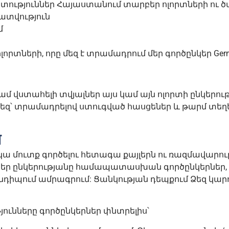
ւթյուններ Հայաստանում տարբեր ոլորտների ու ծա
ատվություն
մ
տների, որը մեզ է տրամադրում մեր գործընկեր Germany 
ամ վստահելի տվյալներ այս կամ այն ոլորտի ընկերո
եզ՝ տրամադրելով ստուգված հասցեներ և թարմ տեղե
մ
ուկա մուտք գործելու հետագա քայլերն ու ռազմավա
 Ձեր ընկերությանը համապատասխան գործընկերներ,
իպում ամրագրում: Ցանկության դեպքում Ձեզ կարող
յունները գործընկերներ փնտրելիս՝