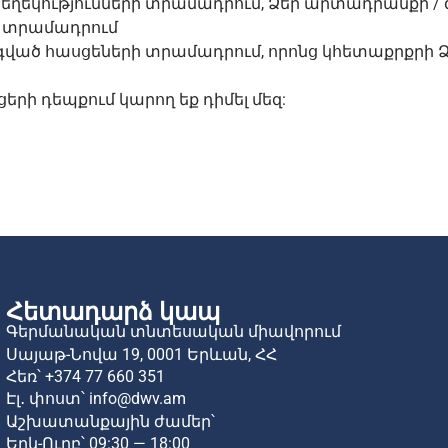
եղեկությունների տրամադրում, Ձեր արտադրանքի / 
ի տրամադրում
ւգված հասցեների տրամադրում, որոնց կհետաքրքրի 
ցերի դեպքում կարող եք դիմել մեզ:
Հետադարձ կապ
Գերմանական տնտեսական միավորում
Սայաթ-Նովա 19,
0001 Երևան,
ՀՀ
Հեռ՝
+374 77 660 351
Էլ․ փոստ՝
info@dwv.am
Աշխատանքային ժամեր՝
Երկ-Ուրբ՝ 09:30 — 18:00