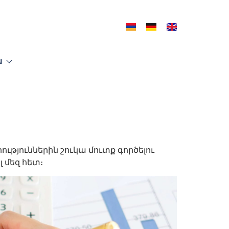
ն
թյուններին շուկա մուտք գործելու
 մեզ հետ։