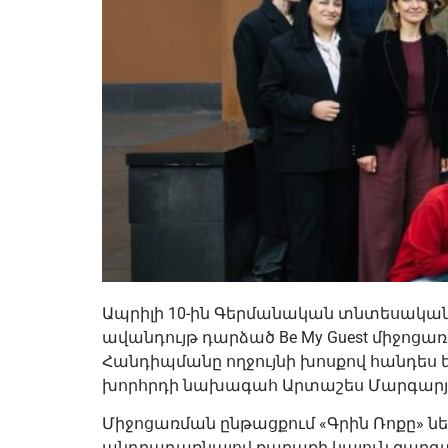
Ապրիլի 10-ին Գերմանական տնտեսական 
ավանդույթ դարձած Be My Guest միջոցառ
Հանդիպմանը ողջույնի խոսքով հանդես 
խորհրդի նախագահ Արտաշես Մարգարյա
Միջոցառման ընթացքում «Գրին Ռոքը» ն
անդրադառնալով քաղաքի կայուն զարգա