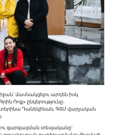
իջան՝ մասնակցելու արդեն իսկ
Գրին Ռոք» ընկերությունը։
Կատերինա Դանեկինան, ԳՏՄ վարչական
ը։
 ու զարգացման տեսլականը՝
ին գրավչության բարձրացմանը միտված