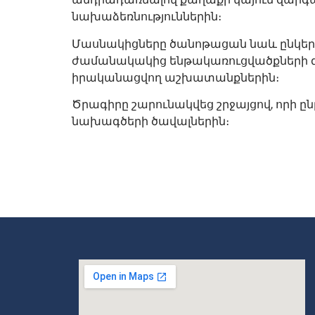
նախաձեռնություններին։
Մասնակիցները ծանոթացան նաև ընկերո
ժամանակակից ենթակառուցվածքների զ
իրականացվող աշխատանքներին։
Ծրագիրը շարունակվեց շրջայցով, որի
նախագծերի ծավալներին։