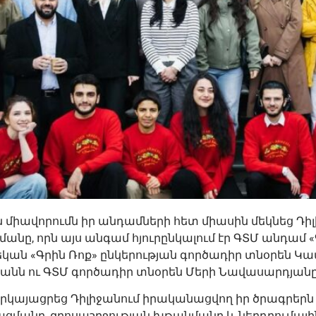
միավորումն իր անդամների հետ միասին մեկնեց Դիլ
մանը, որն այս անգամ հյուրընկալում էր ԳՏՄ անդամ «
եկան «Գրին Ռոք» ընկերության գործադիր տնօրեն 
նն ու ԳՏՄ գործադիր տնօրեն Մերի Նավասարդյան
երկայացրեց Դիլիջանում իրականացվող իր ծրագրերն
ցմանը, զբոսաշրջության խթանմանը և ներդրումայ