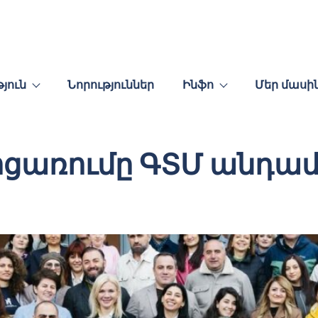
յուն
Նորություններ
Ինֆո
Մեր մասի
ջոցառումը ԳՏՄ անդամ