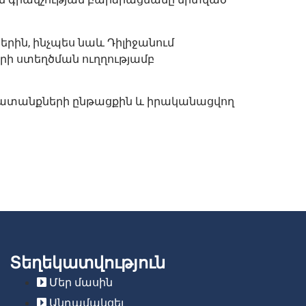
ին, ինչպես նաև Դիլիջանում
ի ստեղծման ուղղությամբ
շխատանքների ընթացքին և իրականացվող
Տեղեկատվություն
Մեր մասին
Անդամակցել