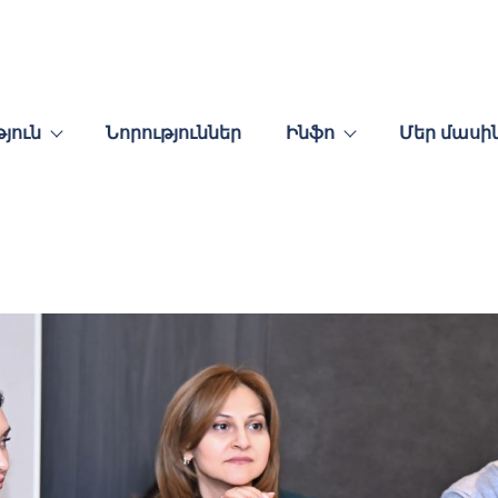
յուն
Նորություններ
Ինֆո
Մեր մասի