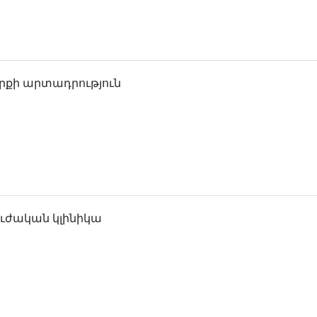
քի արտադրություն
ժական կլինիկա