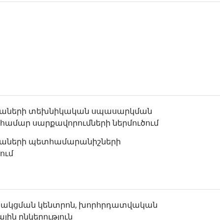
նաների տեխնիկական սպասարկման
 համար սարքավորումների ներմուծում
նաների պետհամարանիշների
ում
ջակցման կենտրոն, խորհրդատվական
ային ընկերություն