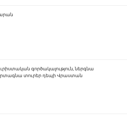
ծարան
ուրիստական գործակալություն, ներգնա
արտագնա տուրեր դեպի Վրաստան