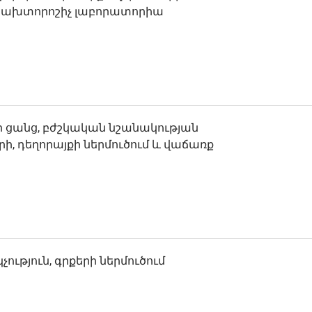
մ, ախտորոշիչ լաբորատորիա
 ցանց, բժշկական նշանակության
, դեղորայքի ներմուծում և վաճառք
ւթյուն, գրքերի ներմուծում