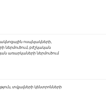
 ակնոցային ոսպնյակների,
ի ներմուծում, բժշկական
յան առարկաների ներմուծում
յուն, տվյալների կենտրոնների