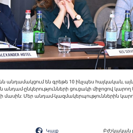
անդամակցում են գրեթե 10 ինչպես հայկական, այ
 անդամ-ընկերությունների ցուցակի միջոցով կարող
մասին: Մեր անդամ-կազմակերպություններին կարո
Կայք
Բժշկական 