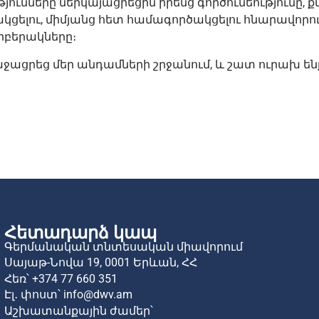
ւնները ներկայացրեցին իրենց գործունեությունը, ք
ակցելու, միմյանց հետ համագործակցելու հնարավորու
րբերակները։
աջացրեց մեր անդամների
շրջանում, և շատ ուրախ են
Հետադարձ կապ
Գերմանական տնտեսական միավորում
Սայաթ-Նովա 19,
0001 Երևան,
ՀՀ
Հեռ՝
+374 77 660 351
Էլ․ փոստ՝
info@dwv.am
Աշխատանքային ժամեր՝