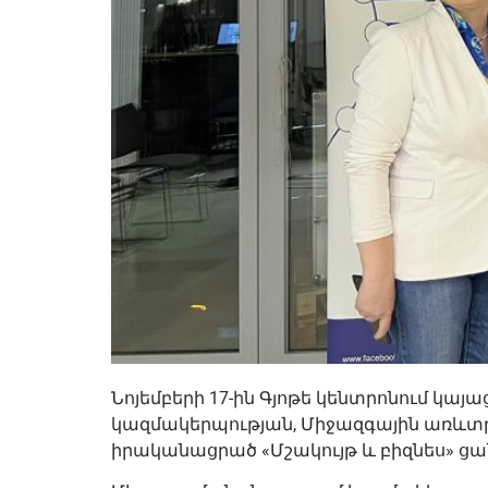
Նոյեմբերի 17-ին Գյոթե կենտրոնում 
կազմակերպության, Միջազգային առևտրա
իրականացրած «Մշակույթ և բիզնես» ցա