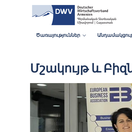
Ծառայություններ
Անդամակցութ
Մշակույթ և Բիզ