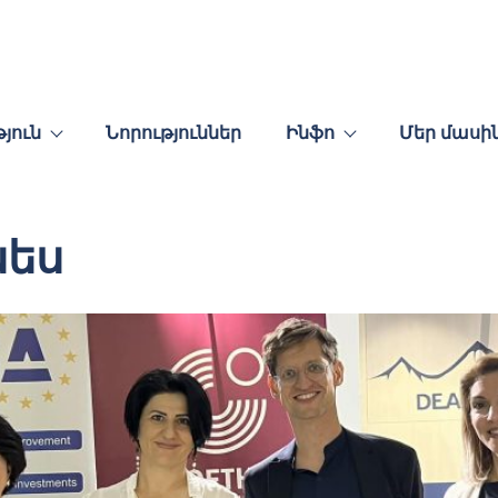
յուն
Նորություններ
Ինֆո
Մեր մասի
նես