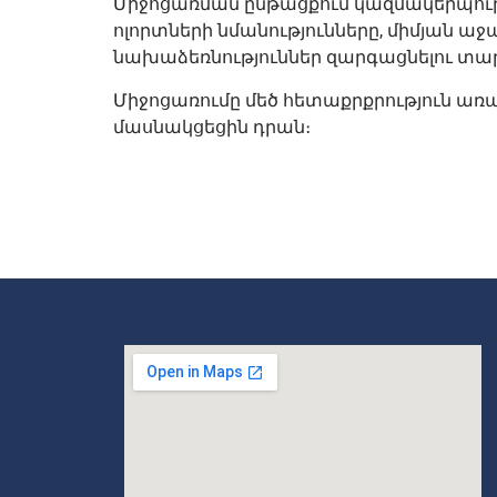
Միջոցառման ընթացքում կազմակերպությո
ոլորտների նմանությունները, միմյան աջ
նախաձեռնություններ զարգացնելու տա
Միջոցառումը մեծ հետաքրքրություն առ
մասնակցեցին դրան։