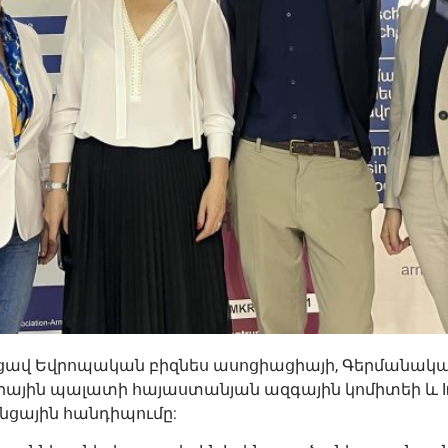
կայացավ Եվրոպական բիզնես ասոցիացիայի, Գերման
յին պալատի հայաստանյան ազգային կոմիտեի և Int
նցային հանդիպումը: