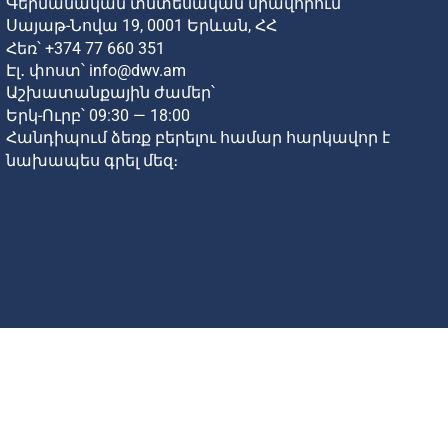
Գերմանական տնտեսական միավորում
Սայաթ-Նովա 19,
0001 Երևան,
ՀՀ
Հեռ՝
+374 77 660 351
Էլ․ փոստ՝
info@dwv.am
Աշխատանքային ժամեր՝
Երկ-Ուրբ՝ 09:30 — 18:00
Հանդիպում ձեռք բերելու համար հարկավոր է
նախապես գրել մեզ։