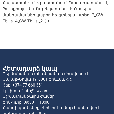
Հայաստանում, Վրաստանում, Ղազախստանում,
Թուրքիայում և Ուզբեկստանում: Հավելյալ
մանրամասներ կարող եք գտնել այստեղ։ 3_GW
Tbilisi 4_GW Tbilisi_2 (1)
Հետադարձ կապ
Գերմանական տնտեսական միավորում
Սայաթ-Նովա 19,
0001 Երևան,
ՀՀ
Հեռ՝
+374 77 660 351
Էլ․ փոստ՝
info@dwv.am
Աշխատանքային ժամեր՝
Երկ-Ուրբ՝ 09:30 — 18:00
Հանդիպում ձեռք բերելու համար հարկավոր է
նախապես գրել մեզ։