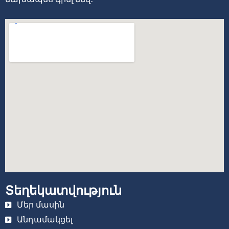
Տեղեկատվություն
Մեր մասին
Անդամակցել