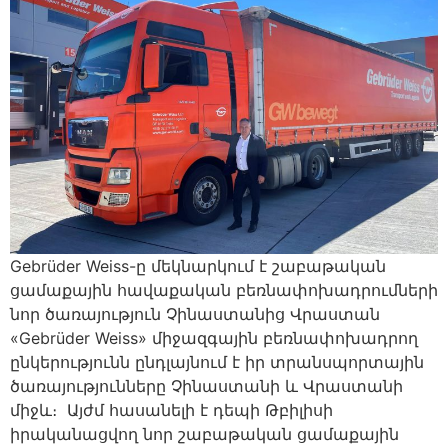
Gebrüder Weiss-ը մեկնարկում է շաբաթական
ցամաքային հավաքական բեռնափոխադրումների
նոր ծառայություն Չինաստանից Վրաստան
«Gebrüder Weiss» միջազգային բեռնափոխադրող
ընկերությունն ընդլայնում է իր տրանսպորտային
ծառայությունները Չինաստանի և Վրաստանի
միջև։ Այժմ հասանելի է դեպի Թբիլիսի
իրականացվող նոր շաբաթական ցամաքային